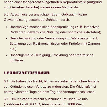
neben einer fachgerecht ausgeführten Reparaturstelle (aufgrund
von Gewebeschwäche) stellen keinen Mangel dar.
5.3.
Ausschluss bei unsachgemäßem Gebrauch:
Keine
Gewährleistung besteht bei Schäden durch:
Übermäßige mechanische Beanspruchung (z. B. intensives
Radfahren, gewerbliche Nutzung oder sportliche Aktivitäten);
Gewalteinwirkung oder Verwendung von Werkzeugen (z. B.
Betätigung von Reißverschlüssen oder Knöpfen mit Zangen
o.ä.);
Unsachgemäße Reinigung, Trocknung oder thermische
Einflüsse.
6. Widerrufsrecht für Verbraucher
6.1. Sie haben das Recht, binnen vierzehn Tagen ohne Angabe
von Gründen diesen Vertrag zu widerrufen. Die Widerrufsfrist
beträgt vierzehn Tage ab dem Tag des Vertragsabschlusses.
6.2. Um Ihr Widerrufsrecht auszuüben, müssen Sie uns
(Textilewerkstatt XO OG, Alser Straße 39, 1080 Wien,