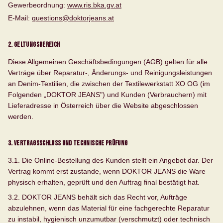
Gewerbeordnung:
www.ris.bka.gv.at
E-Mail:
questions@doktorjeans.at
2. Geltungsbereich
Diese Allgemeinen Geschäftsbedingungen (AGB) gelten für alle
Verträge über Reparatur-, Änderungs- und Reinigungsleistungen
an Denim-Textilien, die zwischen der Textilewerkstatt XO OG (im
Folgenden „DOKTOR JEANS") und Kunden (Verbrauchern) mit
Lieferadresse in Österreich über die Website abgeschlossen
werden.
3. Vertragsschluss und technische Prüfung
3.1. Die Online-Bestellung des Kunden stellt ein Angebot dar. Der
Vertrag kommt erst zustande, wenn DOKTOR JEANS die Ware
physisch erhalten, geprüft und den Auftrag final bestätigt hat.
3.2. DOKTOR JEANS behält sich das Recht vor, Aufträge
abzulehnen, wenn das Material für eine fachgerechte Reparatur
zu instabil, hygienisch unzumutbar (verschmutzt) oder technisch