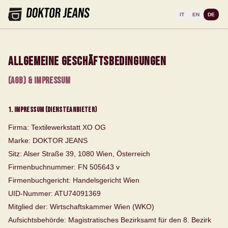
IT
EN
DE
Allgemeine Geschäftsbedingungen
(AGB) & Impressum
1. Impressum (Diensteanbieter)
Firma:
Textilewerkstatt XO OG
Marke:
DOKTOR JEANS
Sitz:
Alser Straße 39, 1080 Wien, Österreich
Firmenbuchnummer:
FN 505643 v
Firmenbuchgericht:
Handelsgericht Wien
UID-Nummer:
ATU74091369
Mitglied der:
Wirtschaftskammer Wien (WKO)
Aufsichtsbehörde:
Magistratisches Bezirksamt für den 8. Bezirk